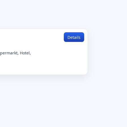
Details
permarkt, Hotel,