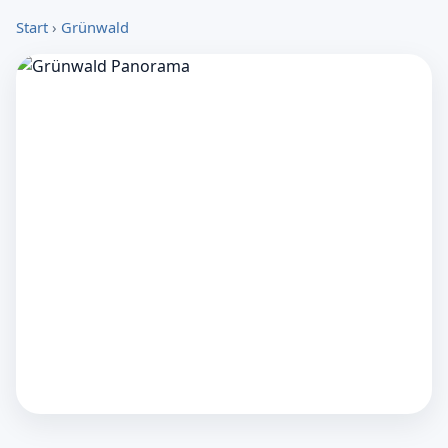
Start
›
Grünwald