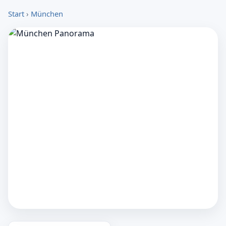
Start
›
München